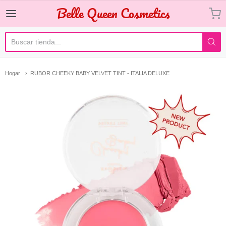
Belle Queen Cosmetics
Belle Queen Cosmetics
Hogar
RUBOR CHEEKY BABY VELVET TINT - ITALIA DELUXE