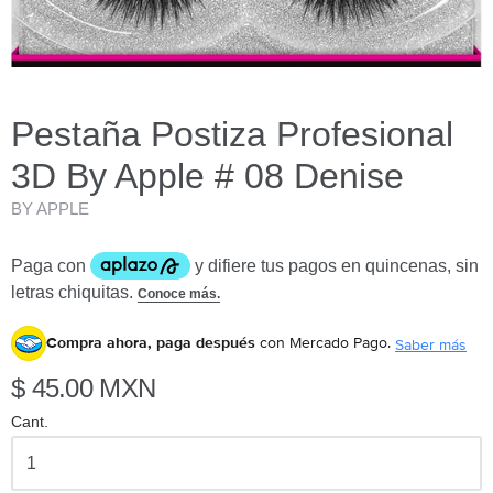
Pestaña Postiza Profesional
3D By Apple # 08 Denise
BY APPLE
Compra ahora, paga después
con Mercado Pago.
Saber más
$ 45.00 MXN
Cant.