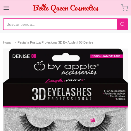
Belle Queen Cosmetics
Belle Queen Cosmetics
Hogar
Pestaña Postiza Profesional 3D By Apple # 08 Denise